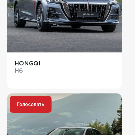
HONGQI
H6
Голосовать