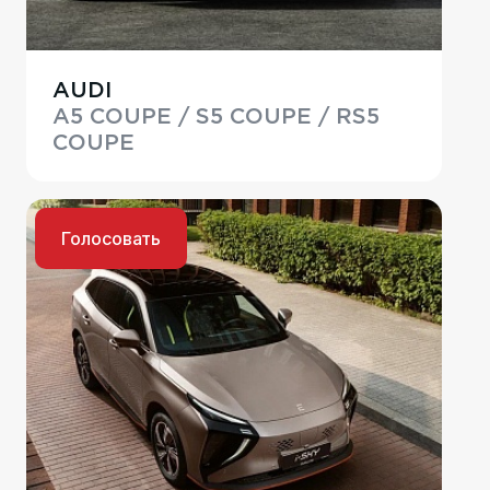
AUDI
A5 COUPE / S5 COUPE / RS5
COUPE
Голосовать