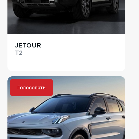
JETOUR
T2
Голосовать