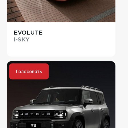
EVOLUTE
I-SKY
Голосовать