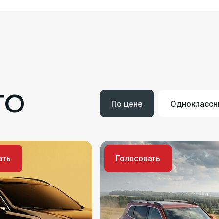
ТО
По цене
Одноклассн
ать
Голосовать