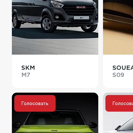
SKM
SOUE
M7
S09
Голосовать
Голосов