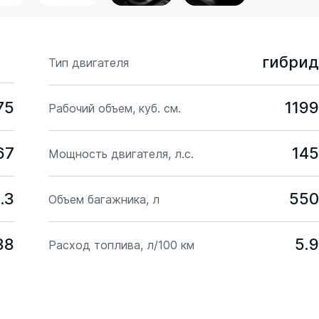
гибрид
Тип двигателя
75
1199
Рабочий объем, куб. см.
67
145
Мощность двигателя, л.с.
.3
550
Объем багажника, л
88
5.9
Расход топлива, л/100 км