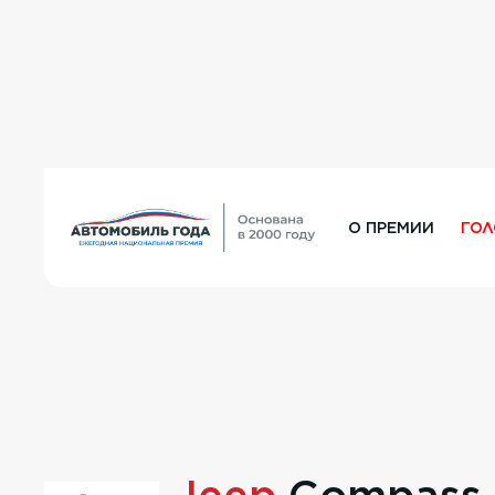
О ПРЕМИИ
ГО