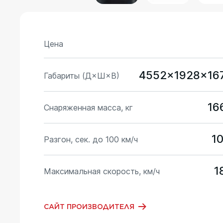
Цена
4552x1928x16
Габариты (Д×Ш×В)
16
Снаряженная масса, кг
10
Разгон, сек. до 100 км/ч
1
Максимальная скорость, км/ч
САЙТ ПРОИЗВОДИТЕЛЯ