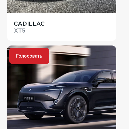
CADILLAC
XT5
Голосовать