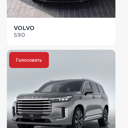
VOLVO
S90
Голосовать