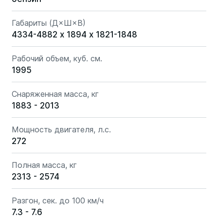
Габариты (Д×Ш×В)
4334-4882 х 1894 х 1821-1848
Рабочий объем, куб. см.
1995
Снаряженная масса, кг
1883 - 2013
Мощность двигателя, л.с.
272
Полная масса, кг
2313 - 2574
Разгон, сек. до 100 км/ч
7.3 - 7.6