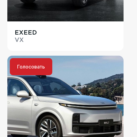
EXEED
VX
Голосовать