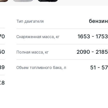
бензин
Тип двигателя
70
1653 - 1753
Снаряженная масса, кг
50
2090 - 2185
Полная масса, кг
39
51 - 57
Объем топливного бака, л
7.8