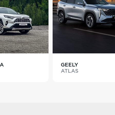
TA
GEELY
ATLAS