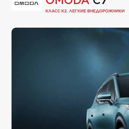
OMODA
C7
КЛАСС K2. ЛЕГКИЕ ВНЕДОРОЖНИКИ