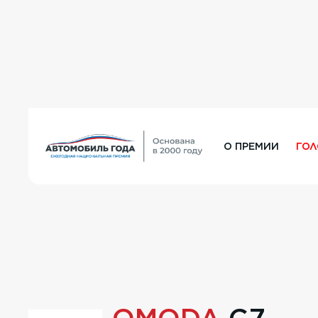
О ПРЕМИИ
ГО