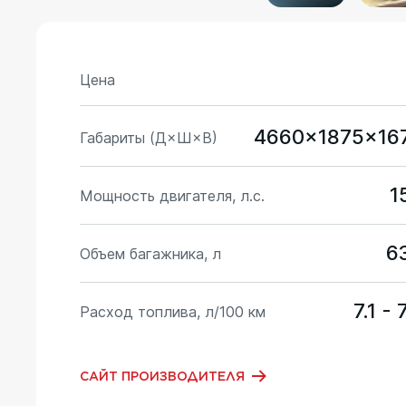
Цена
4660x1875x16
Габариты (Д×Ш×В)
1
Мощность двигателя, л.с.
6
Объем багажника, л
7.1 - 
Расход топлива, л/100 км
САЙТ ПРОИЗВОДИТЕЛЯ