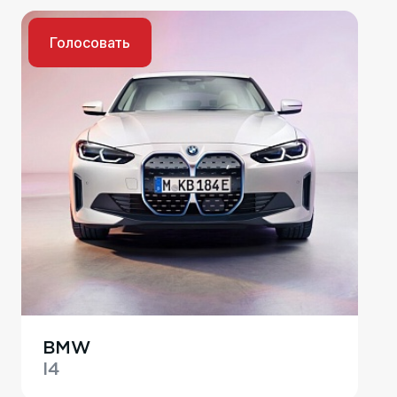
Голосовать
BMW
I4