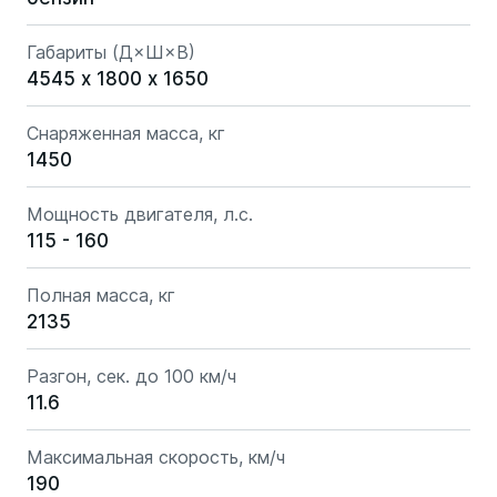
Габариты (Д×Ш×В)
4545 х 1800 х 1650
Снаряженная масса, кг
1450
Мощность двигателя, л.с.
115 - 160
Полная масса, кг
2135
Разгон, сек. до 100 км/ч
11.6
Максимальная скорость, км/ч
190