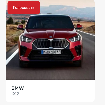
Голосовать
BMW
IX2