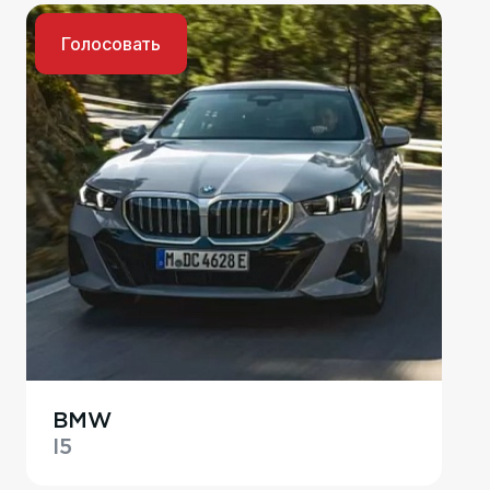
Голосовать
BMW
I5