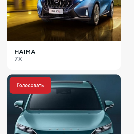
HAIMA
7X
Голосовать