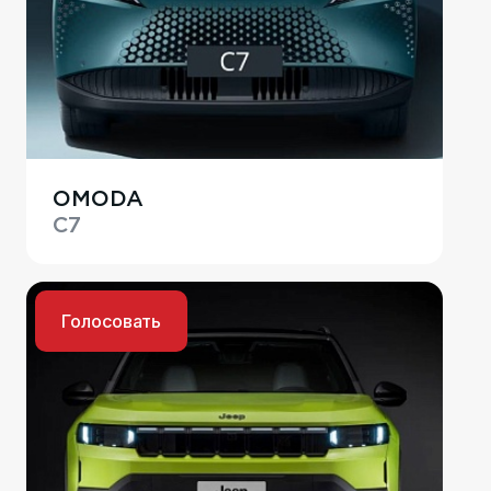
OMODA
C7
Голосовать