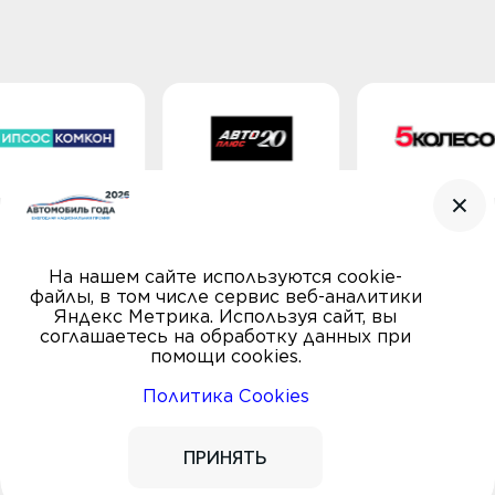
На нашем сайте используются cookie-
файлы, в том числе сервис веб-аналитики
Яндекс Метрика. Используя сайт, вы
соглашаетесь на обработку данных при
помощи cookies.
Политика Cookies
© Автомобиль года, 2000—2026
ПРАВИЛА
Пользовательское соглашение
ПРИНЯТЬ