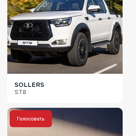
SOLLERS
ST8
Голосовать