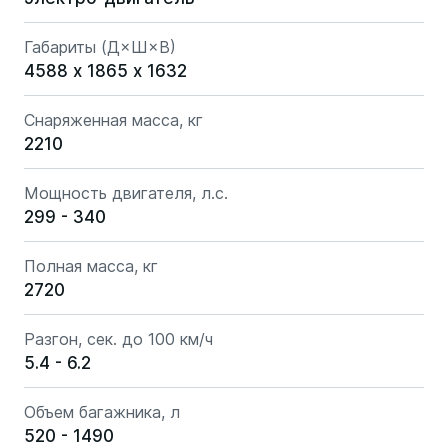
Габариты (Д×Ш×В)
4588 х 1865 х 1632
Снаряженная масса, кг
2210
Мощность двигателя, л.с.
299 - 340
Полная масса, кг
2720
Разгон, сек. до 100 км/ч
5.4 - 6.2
Объем багажника, л
520 - 1490