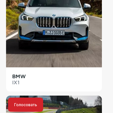
BMW
IX1
Голосовать