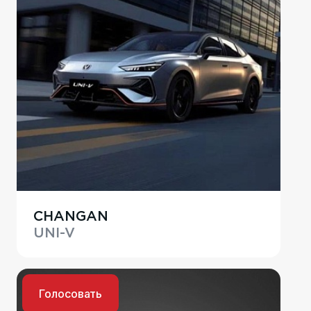
CHANGAN
UNI-V
Голосовать