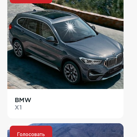
BMW
X1
Голосовать