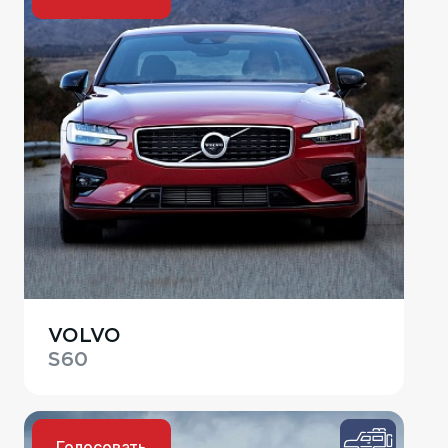
VOLVO
S60
Голосовать