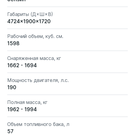
Габариты (Д×Ш×В)
4724x1900x1720
Рабочий объем, куб. см.
1598
Снаряженная масса, кг
1662 - 1694
Мощность двигателя, л.с.
190
Полная масса, кг
1962 - 1994
Объем топливного бака, л
57