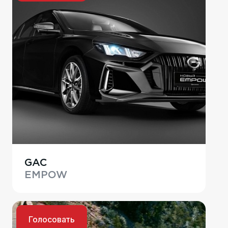
GAC
EMPOW
Голосовать