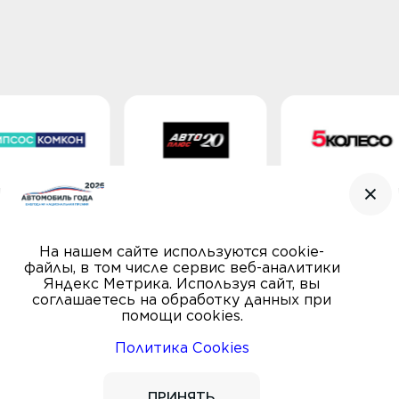
На нашем сайте используются cookie-
файлы, в том числе сервис веб-аналитики
Яндекс Метрика. Используя сайт, вы
соглашаетесь на обработку данных при
помощи cookies.
Политика Cookies
© Автомобиль года, 2000—2026
ПРАВИЛА
Пользовательское соглашение
ПРИНЯТЬ