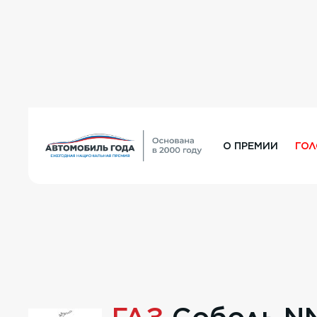
О ПРЕМИИ
ГО