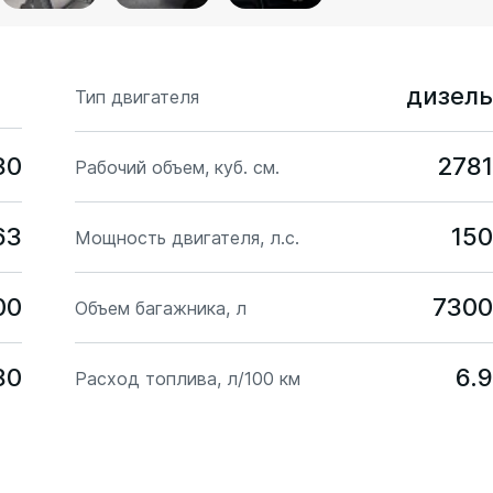
дизель
Тип двигателя
30
2781
Рабочий объем, куб. см.
63
150
Мощность двигателя, л.с.
00
7300
Объем багажника, л
80
6.9
Расход топлива, л/100 км