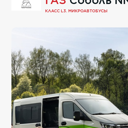
ГАЗ
Соболь NN
КЛАСС L3. МИКРОАВТОБУСЫ