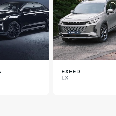
A
EXEED
LX