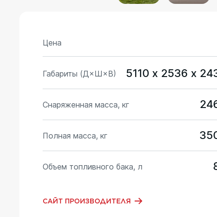
Цена
5110 х 2536 х 24
Габариты (Д×Ш×В)
24
Снаряженная масса, кг
35
Полная масса, кг
Объем топливного бака, л
САЙТ ПРОИЗВОДИТЕЛЯ