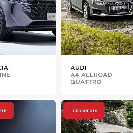
IA
AUDI
INE
A4 ALLROAD
QUATTRO
ать
Голосовать