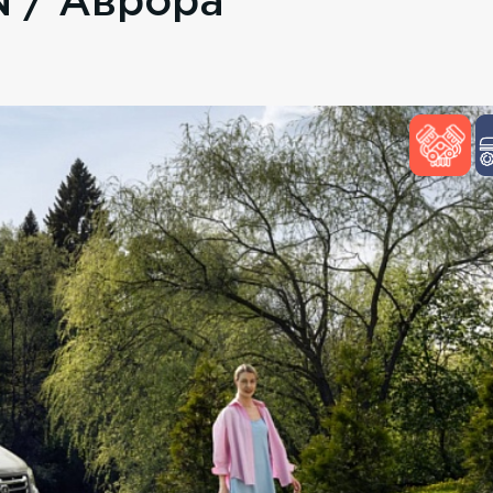
 / Аврора