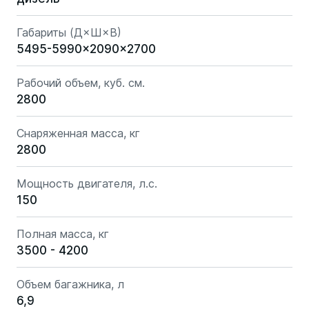
Габариты (Д×Ш×В)
5495-5990x2090×2700
Рабочий объем, куб. см.
2800
Снаряженная масса, кг
2800
Мощность двигателя, л.с.
150
Полная масса, кг
3500 - 4200
Объем багажника, л
6,9