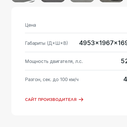
Цена
4953x1967x16
Габариты (Д×Ш×В)
5
Мощность двигателя, л.с.
4
Разгон, сек. до 100 км/ч
САЙТ ПРОИЗВОДИТЕЛЯ