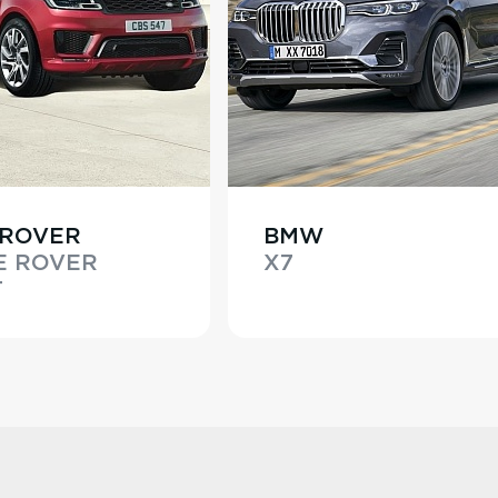
 ROVER
BMW
E ROVER
X7
T