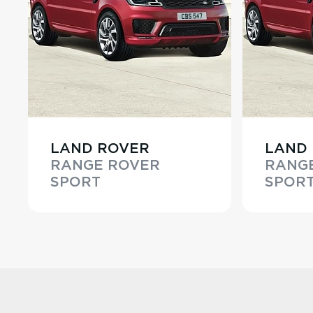
LAND ROVER
LAND
RANGE ROVER
RANG
SPORT
SPOR