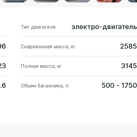
электро-двигатель
Тип двигателя
96
2585
Снаряженная масса, кг
23
3145
Полная масса, кг
.6
500 - 1750
Объем багажника, л