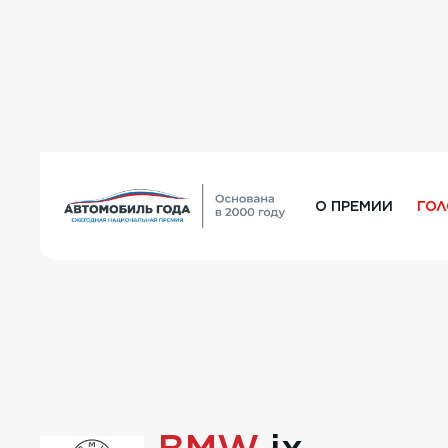
О ПРЕМИИ
ГО