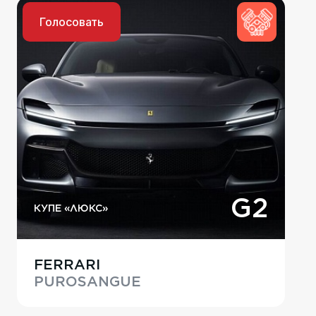
Голосовать
G2
КУПЕ «ЛЮКС»
FERRARI
PUROSANGUE