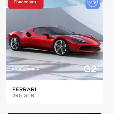
Голосовать
G2
КУПЕ «ЛЮКС»
FERRARI
296 GTB