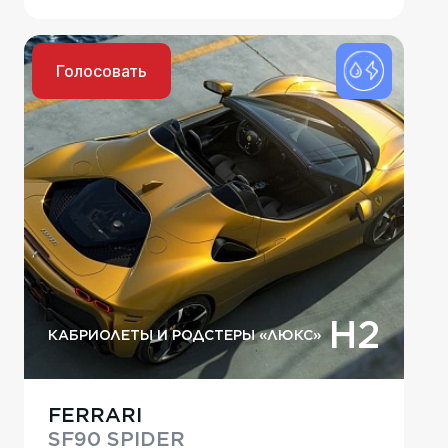
Голосовать
H2
КАБРИОЛЕТЫ И РОДСТЕРЫ «ЛЮКС»
FERRARI
SF90 SPIDER