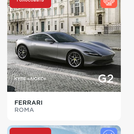
G2
КУПЕ «ЛЮКС»
FERRARI
ROMA