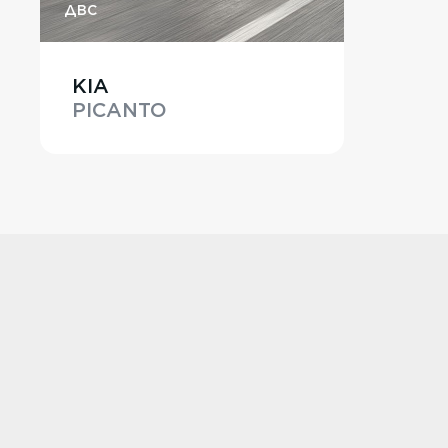
ДВС
KIA
PICANTO