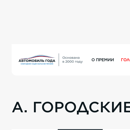
О ПРЕМИИ
ГО
A. ГОРОДСКИ