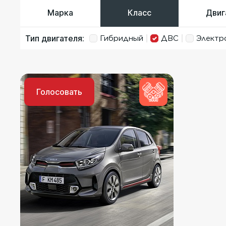
Марка
Класс
Двиг
Тип двигателя:
Гибридный
ДВС
Электр
Голосовать