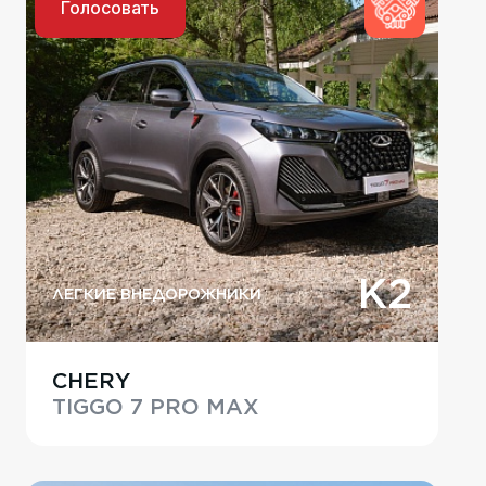
Голосовать
K2
ЛЕГКИЕ ВНЕДОРОЖНИКИ
CHERY
TIGGO 7 PRO MAX