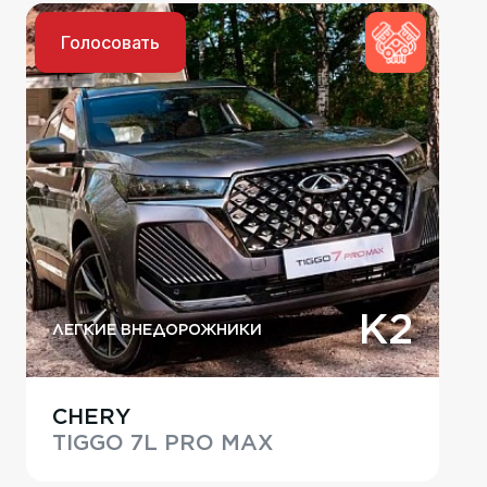
Голосовать
K2
ЛЕГКИЕ ВНЕДОРОЖНИКИ
CHERY
TIGGO 7L PRO MAX