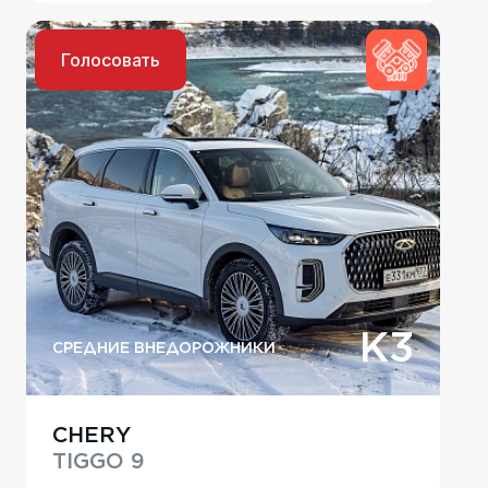
Голосовать
K3
СРЕДНИЕ ВНЕДОРОЖНИКИ
CHERY
TIGGO 9