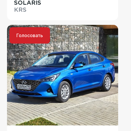
SOLARIS
KRS
Голосовать