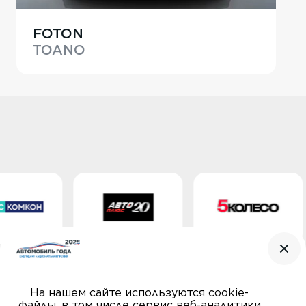
FOTON
TOANO
На нашем сайте используются cookie-
файлы, в том числе сервис веб-аналитики