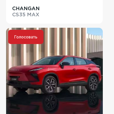
CHANGAN
CS35 MAX
Голосовать