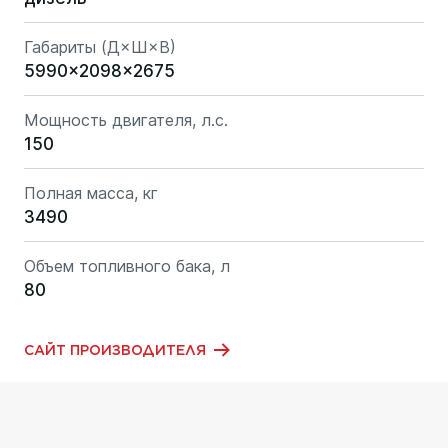
Габариты (Д×Ш×В)
5990x2098x2675
Мощность двигателя, л.с.
150
Полная масса, кг
3490
Объем топливного бака, л
80
САЙТ ПРОИЗВОДИТЕЛЯ