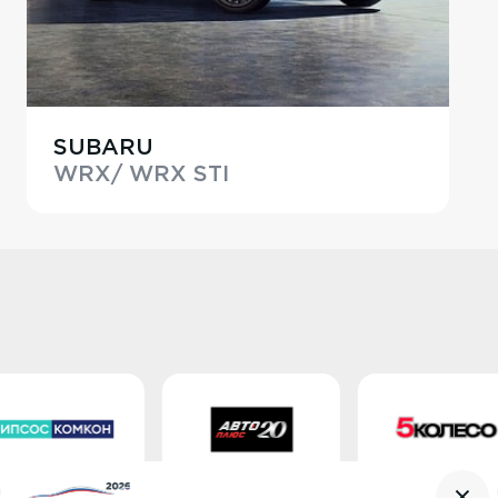
SUBARU
WRX/ WRX STI