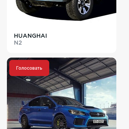
HUANGHAI
N2
Голосовать