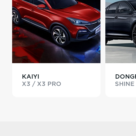
KAIYI
DONG
X3 / X3 PRO
SHINE