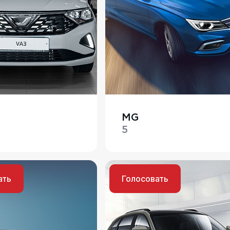
MG
5
ать
Голосовать