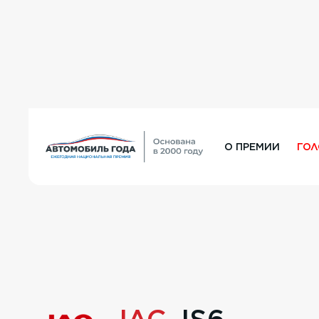
О ПРЕМИИ
ГО