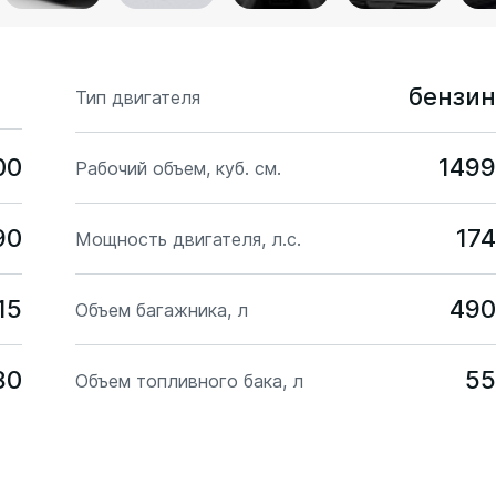
бензин
Тип двигателя
00
1499
Рабочий объем, куб. см.
90
174
Мощность двигателя, л.с.
15
490
Объем багажника, л
80
55
Объем топливного бака, л