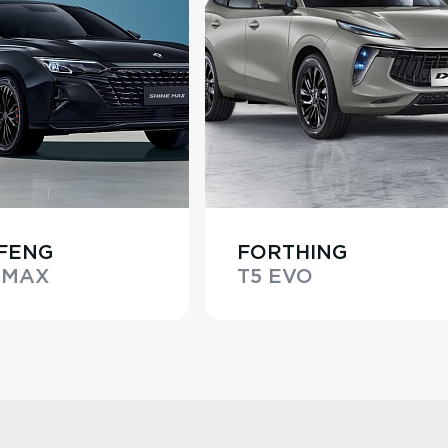
FENG
FORTHING
 MAX
T5 EVO