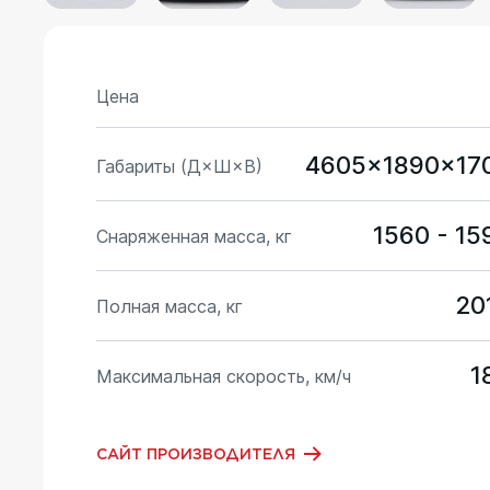
Цена
4605×1890×17
Габариты (Д×Ш×В)
1560 - 15
Снаряженная масса, кг
20
Полная масса, кг
1
Максимальная скорость, км/ч
САЙТ ПРОИЗВОДИТЕЛЯ