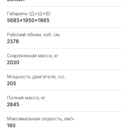
Габариты (Д×Ш×В)
5685x1950x1865
Рабочий объем, куб. см.
2378
Снаряженная масса, кг
2030
Мощность двигателя, л.с.
205
Полная масса, кг
2845
Максимальная скорость, км/ч
160