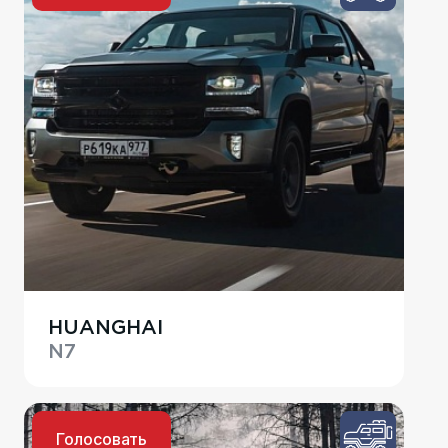
HUANGHAI
N7
Голосовать