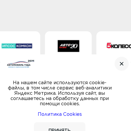
На нашем сайте используются cookie-
файлы, в том числе сервис веб-аналитики
Яндекс Метрика. Используя сайт, вы
соглашаетесь на обработку данных при
помощи cookies.
Политика Cookies
© Автомобиль года, 2000—2026
ПРАВИЛА
Пользовательское соглашение
ПРИНЯТЬ