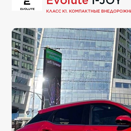
Evolute
i-JOY
КЛАСС K1. КОМПАКТНЫЕ ВНЕДОРОЖН