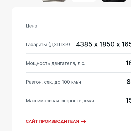
Цена
4385 х 1850 х 16
Габариты (Д×Ш×В)
1
Мощность двигателя, л.с.
8
Разгон, сек. до 100 км/ч
1
Максимальная скорость, км/ч
САЙТ ПРОИЗВОДИТЕЛЯ