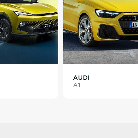
AUDI
A1