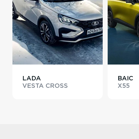
LADA
BAIC
VESTA CROSS
X55