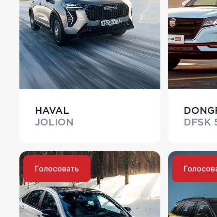
HAVAL
DONG
JOLION
DFSK 
Голосовать
Голосов