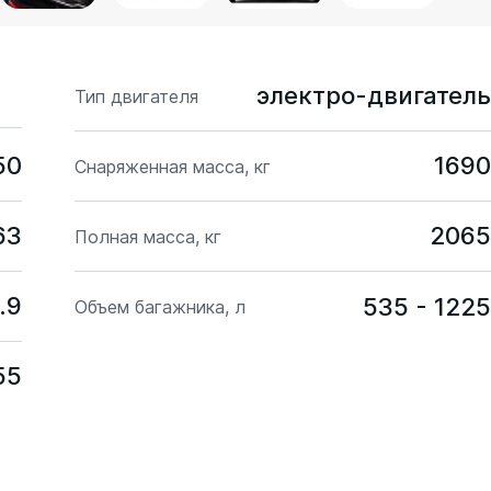
электро-двигатель
Тип двигателя
50
1690
Снаряженная масса, кг
63
2065
Полная масса, кг
.9
535 - 1225
Объем багажника, л
55