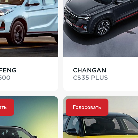
FENG
CHANGAN
500
CS35 PLUS
ать
Голосовать