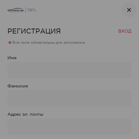
РЕГИСТРАЦИЯ
ВХОД
Все поля обязательны для заполнения
Имя
НЕОБХОДИМО ВОЙТИ/
ЗАРЕГИСТРИРОВАТЬСЯ
Фамилия
ВХОД
Адрес эл. почты